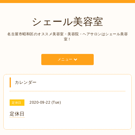
シェール美容室
名古屋市昭和区のオススメ美容室・美容院・ヘアサロンはシェール美容
室！
メニュー
カレンダー
2020-09-22 (Tue)
定休日
定休日