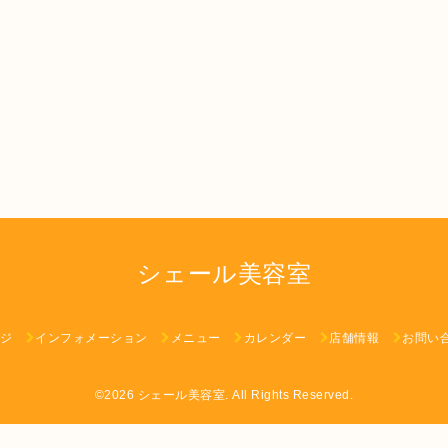
シェール美容室
ジ
インフォメーション
メニュー
カレンダー
店舗情報
お問い
©2026
シェール美容室
. All Rights Reserved.