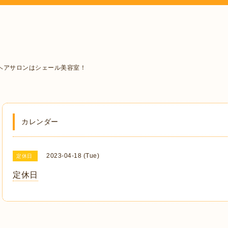
ヘアサロンはシェール美容室！
カレンダー
2023-04-18 (Tue)
定休日
定休日