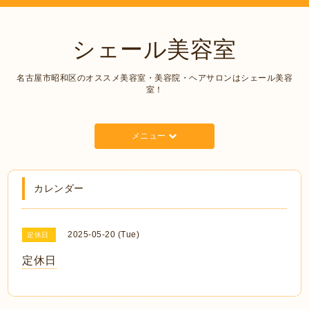
シェール美容室
名古屋市昭和区のオススメ美容室・美容院・ヘアサロンはシェール美容
室！
メニュー
カレンダー
2025-05-20 (Tue)
定休日
定休日