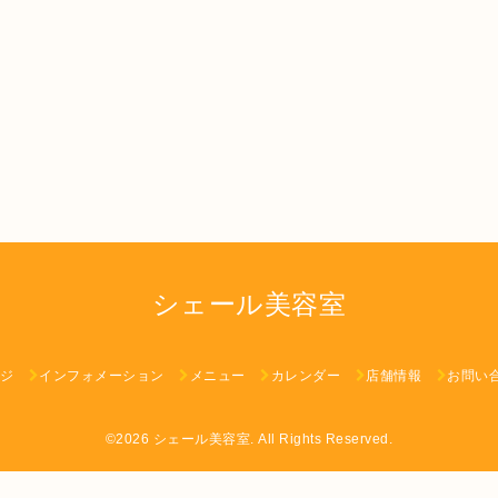
シェール美容室
ジ
インフォメーション
メニュー
カレンダー
店舗情報
お問い
©2026
シェール美容室
. All Rights Reserved.