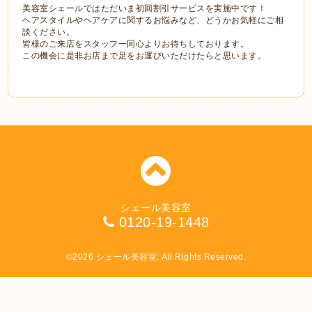
美容室シェールではただいま初回割引サービスを実施中です！
ヘアスタイルやヘアケアに関するお悩みなど、どうかお気軽にご相
談ください。
皆様のご来店をスタッフ一同心よりお待ちしております。
この機会に是非お店まで足をお運びいただけたらと思います。
シェール美容室
0120-19-1448
©2026
シェール美容室
. All Rights Reserved.