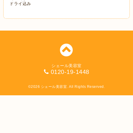
ドライ込み
シェール美容室
0120-19-1448
©2026
シェール美容室
. All Rights Reserved.