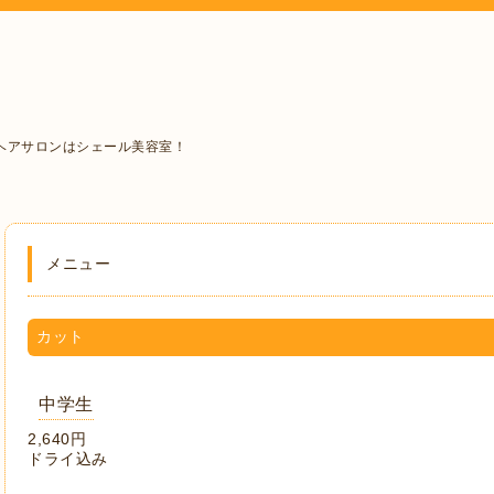
ヘアサロンはシェール美容室！
メニュー
カット
中学生
2,640円
ドライ込み