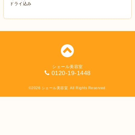
ドライ込み
シェール美容室
0120-19-1448
©2026
シェール美容室
. All Rights Reserved.